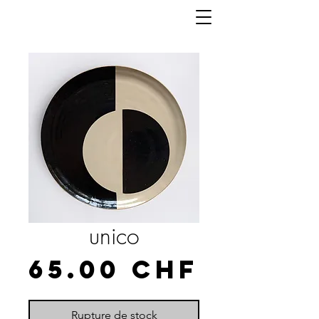
unico
Prix
65.00 CHF
Rupture de stock