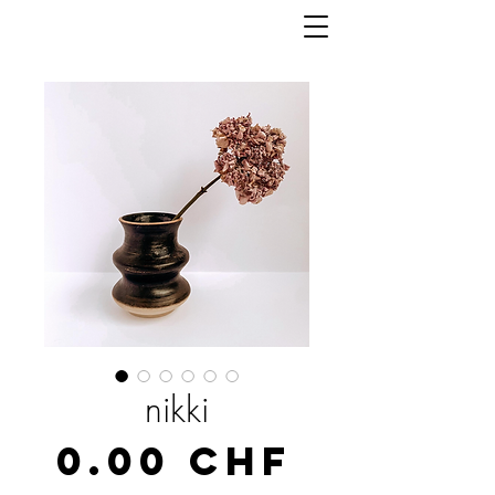
nikki
Prix
0.00 CHF